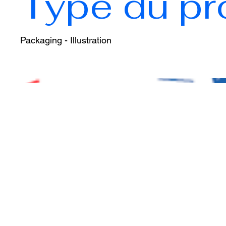
Type du pr
Packaging - Illustration