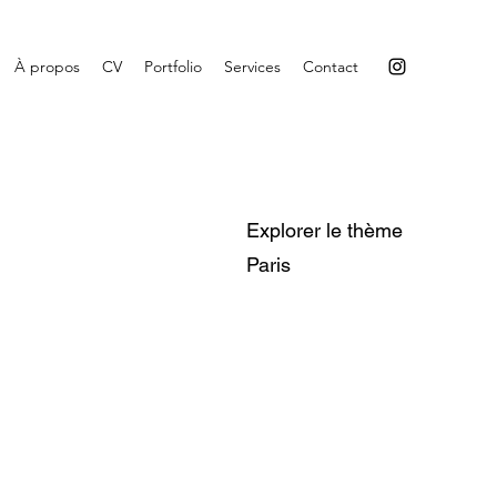
À propos
CV
Portfolio
Services
Contact
Explorer le thème
Paris